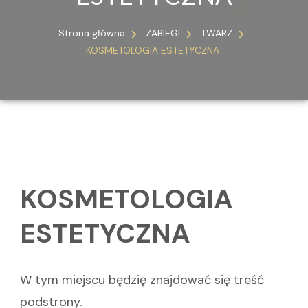
Strona główna
ZABIEGI
TWARZ
KOSMETOLOGIA ESTETYCZNA
KOSMETOLOGIA
ESTETYCZNA
W tym miejscu będzię znajdować się treść
podstrony.