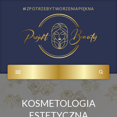
#ZPOTRZEBYTWORZENIAPIĘKNA
KOSMETOLOGIA
ESTETYCZNA