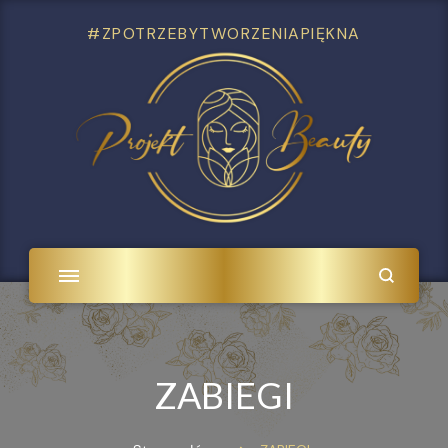
#ZPOTRZEBYTWORZENIAPIĘKNA
ZABIEGI