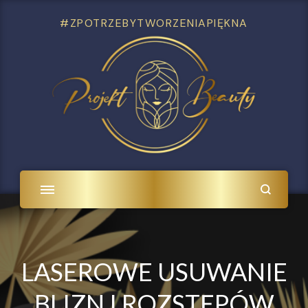
#ZPOTRZEBYTWORZENIAPIĘKNA
LASEROWE USUWANIE
BLIZN I ROZSTĘPÓW