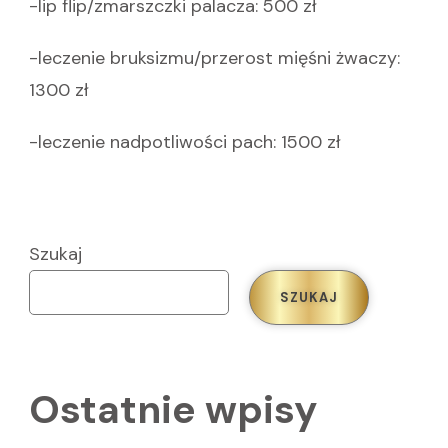
-lip flip/zmarszczki palacza: 500 zł
-leczenie bruksizmu/przerost mięśni żwaczy:
1300 zł
-leczenie nadpotliwości pach: 1500 zł
Szukaj
SZUKAJ
Ostatnie wpisy