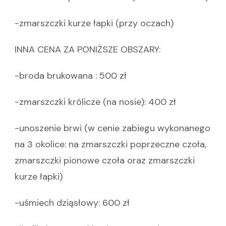
-zmarszczki kurze łapki (przy oczach)
INNA CENA ZA PONIŻSZE OBSZARY:
-broda brukowana : 500 zł
-zmarszczki królicze (na nosie): 400 zł
-unoszenie brwi (w cenie zabiegu wykonanego
na 3 okolice: na zmarszczki poprzeczne czoła,
zmarszczki pionowe czoła oraz zmarszczki
kurze łapki)
-uśmiech dziąsłowy: 600 zł