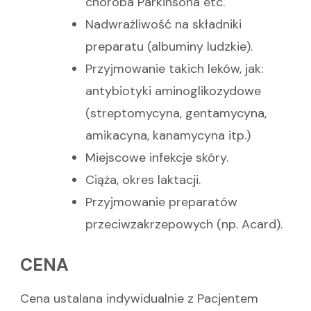
choroba Parkinsona etc.
Nadwrażliwość na składniki
preparatu (albuminy ludzkie).
Przyjmowanie takich leków, jak:
antybiotyki aminoglikozydowe
(streptomycyna, gentamycyna,
amikacyna, kanamycyna itp.)
Miejscowe infekcje skóry.
Ciąża, okres laktacji.
Przyjmowanie preparatów
przeciwzakrzepowych (np. Acard).
CENA
Cena ustalana indywidualnie z Pacjentem