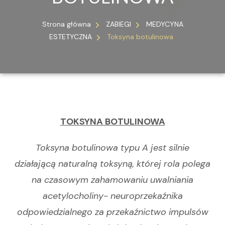
Strona główna
ZABIEGI
MEDYCYNA
ESTETYCZNA
Toksyna botulinowa
TOKSYNA BOTULINOWA
Toksyna botulinowa typu A jest silnie
działającą naturalną toksyną, której rola polega
na czasowym zahamowaniu uwalniania
acetylocholiny- neuroprzekaźnika
odpowiedzialnego za przekaźnictwo impulsów