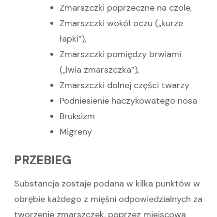
Zmarszczki poprzeczne na czole,
Zmarszczki wokół oczu („kurze
łapki”),
Zmarszczki pomiędzy brwiami
(„lwia zmarszczka”),
Zmarszczki dolnej części twarzy
Podniesienie haczykowatego nosa
Bruksizm
Migreny
PRZEBIEG
Substancja zostaje podana w kilka punktów w
obrębie każdego z mięśni odpowiedzialnych za
tworzenie zmarszczek, poprzez miejscową