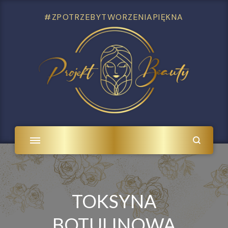
#ZPOTRZEBYTWORZENIAPIĘKNA
TOKSYNA
BOTULINOWA