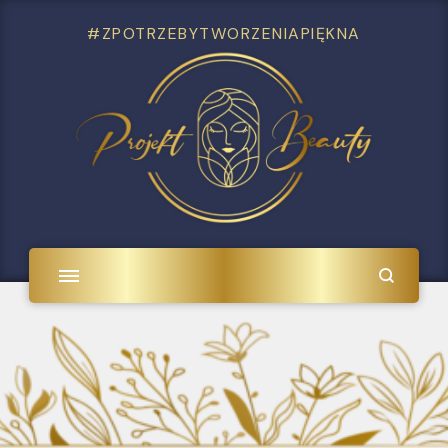
#ZPOTRZEBYTWORZENIAPIĘKNA