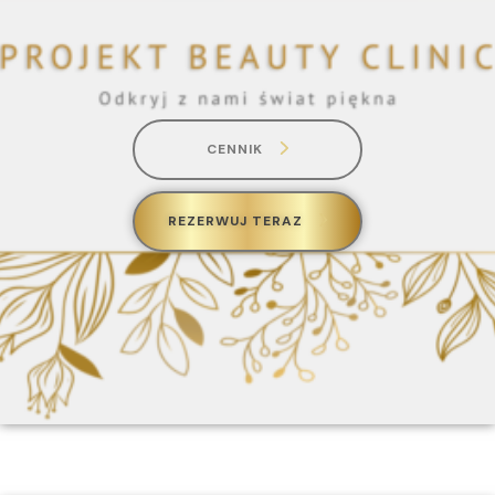
CENNIK
REZERWUJ TERAZ